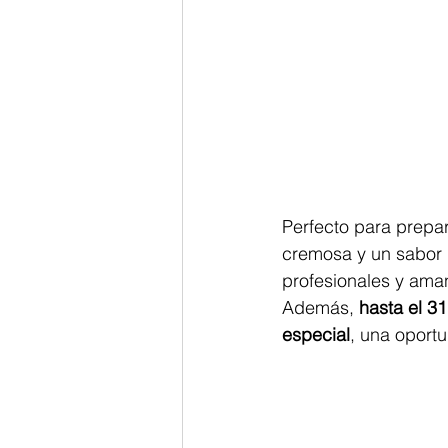
Perfecto para prepar
cremosa y un sabor i
profesionales y aman
Además, 
hasta el 3
especial
, una oport