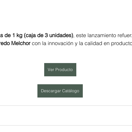
as de 1 kg (caja de 3 unidades)
, este lanzamiento refuer
redo Melchor
 con la innovación y la calidad en producto
Ver Producto
Descargar Catálogo