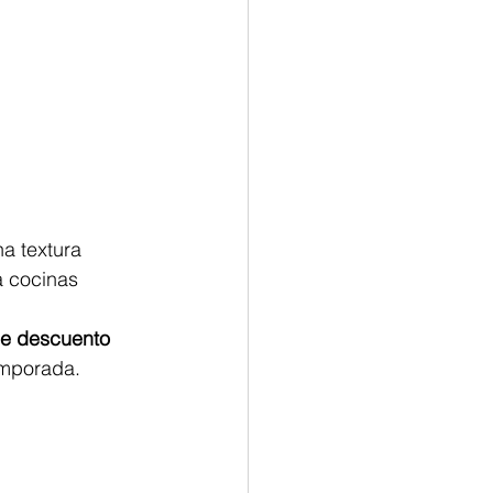
na textura 
a cocinas 
e descuento 
emporada.