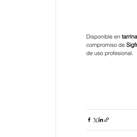
Disponible en 
tarrin
compromiso de 
Sigf
de uso profesional.