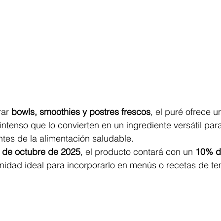
ar 
bowls, smoothies y postres frescos
, el puré ofrece u
ntenso que lo convierten en un ingrediente versátil par
tes de la alimentación saludable.
1 de octubre de 2025
, el producto contará con un 
10% d
unidad ideal para incorporarlo en menús o recetas de t