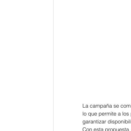
La campaña se come
lo que permite a los 
garantizar disponibi
Con esta propuesta,