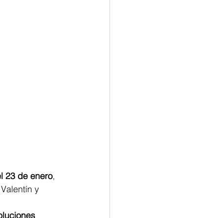
el 23 de enero
, 
Valentín y 
oluciones 