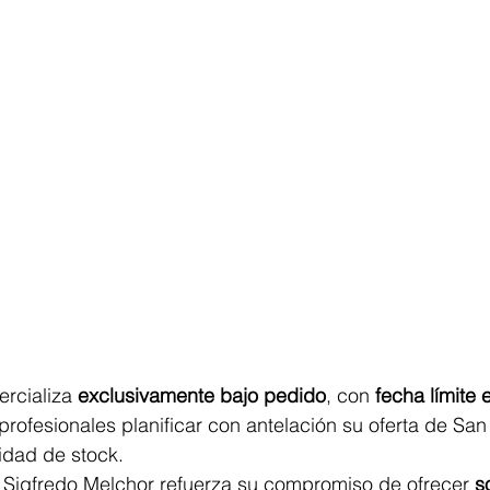
rcializa 
exclusivamente bajo pedido
, con 
fecha límite 
profesionales planificar con antelación su oferta de San 
lidad de stock.
 Sigfredo Melchor refuerza su compromiso de ofrecer 
s