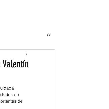
SPARENCIA
CONTACTO
Tienda Online
 Valentín
cuidada 
idades de 
ortantes del 