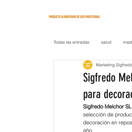
INICIO
Todas las entradas
salud
mast
Marketing Sigfred
Sigfredo Mel
para decorac
Sigfredo Melchor SL
selección de produc
decoración en repos
año.