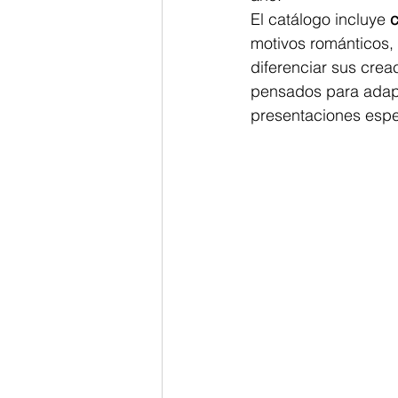
El catálogo incluye 
c
motivos románticos, 
diferenciar sus crea
pensados para adap
presentaciones espec