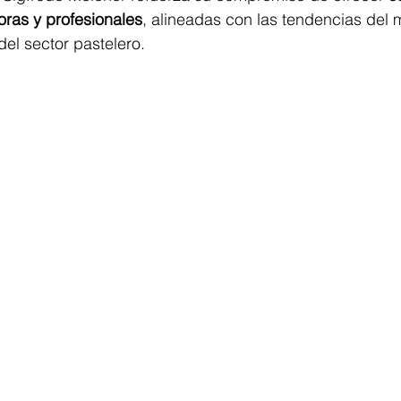
oras y profesionales
, alineadas con las tendencias del 
el sector pastelero.