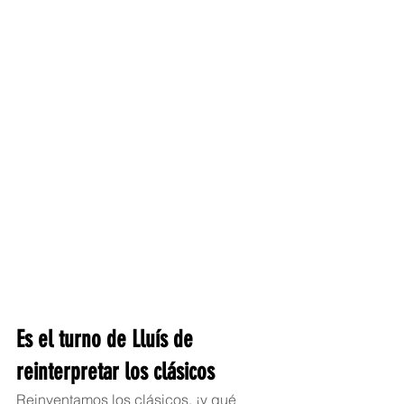
Es el turno de Lluís de 
reinterpretar los clásicos
Reinventamos los clásicos, ¡y qué 